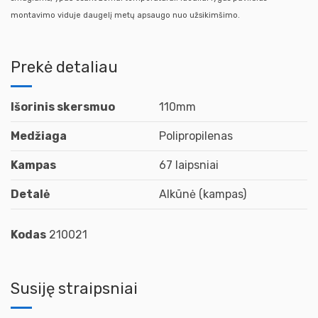
montavimo viduje daugelį metų apsaugo nuo užsikimšimo.
Prekė detaliau
Išorinis skersmuo
110mm
Medžiaga
Polipropilenas
Kampas
67 laipsniai
Detalė
Alkūnė (kampas)
Kodas
210021
Susiję straipsniai