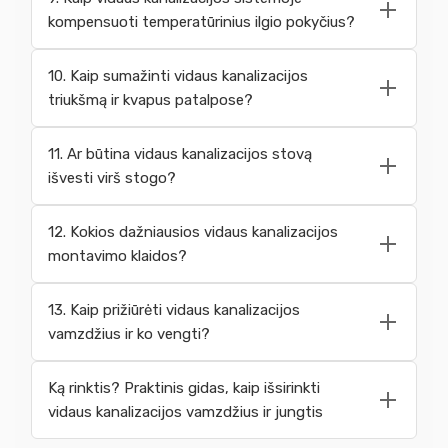
kompensuoti temperatūrinius ilgio pokyčius?
10. Kaip sumažinti vidaus kanalizacijos
triukšmą ir kvapus patalpose?
11. Ar būtina vidaus kanalizacijos stovą
išvesti virš stogo?
12. Kokios dažniausios vidaus kanalizacijos
montavimo klaidos?
13. Kaip prižiūrėti vidaus kanalizacijos
vamzdžius ir ko vengti?
Ką rinktis? Praktinis gidas, kaip išsirinkti
vidaus kanalizacijos vamzdžius ir jungtis