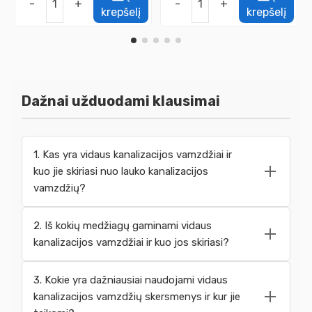
-
+
-
+
krepšelį
krepšelį
Dažnai užduodami klausimai
1. Kas yra vidaus kanalizacijos vamzdžiai ir
kuo jie skiriasi nuo lauko kanalizacijos
vamzdžių?
2. Iš kokių medžiagų gaminami vidaus
kanalizacijos vamzdžiai ir kuo jos skiriasi?
3. Kokie yra dažniausiai naudojami vidaus
kanalizacijos vamzdžių skersmenys ir kur jie