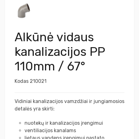
Alkūnė vidaus
kanalizacijos PP
110mm / 67°
Kodas
210021
Vidiniai kanalizacijos vamzdžiai ir jungiamosios
detalės yra skirti:
nuotekų ir kanalizacijos įrengimui
ventiliacijos kanalams
lietaus vandens įrengimui pastato