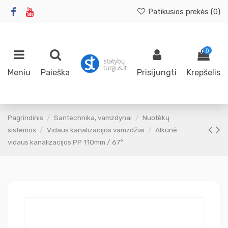
Patikusios prekės (
0
)
0
Meniu
Paieška
Prisijungti
Krepšelis
Pagrindinis
Santechnika, vamzdynai
Nuotėkų
sistemos
Vidaus kanalizacijos vamzdžiai
Alkūnė
vidaus kanalizacijos PP 110mm / 67°