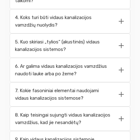
taikomi?
4. Koks turi būti vidaus kanalizacijos
vamzdžių nuolydis?
5. Kuo skiriasi „tylios“ (akustinės) vidaus
kanalizacijos sistemos?
6. Ar galima vidaus kanalizacijos vamzdžius
naudoti lauke arba po žeme?
7. Kokie fasoniniai elementai naudojami
vidaus kanalizacijos sistemose?
8. Kaip teisingai sujungti vidaus kanalizacijos
vamzdžius, kad jie nesandėtų?
9. Kaip vidaus kanalizacijos sistemoje