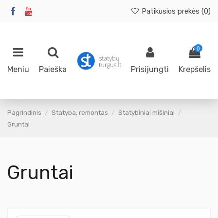
Patikusios prekės (
0
)
0
Meniu
Paieška
Prisijungti
Krepšelis
Pagrindinis
Statyba, remontas
Statybiniai mišiniai
Gruntai
Gruntai