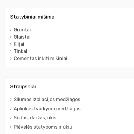
Statybiniai mišiniai
Gruntai
Glaistai
Klijai
Tinkai
Cementas ir kiti mišiniai
Straipsniai
Šilumos izoliacijos medžiagos
Aplinkos tvarkymo medžiagos
Sodas, daržas, ūkis
Plėvelės statyboms ir ūkiui