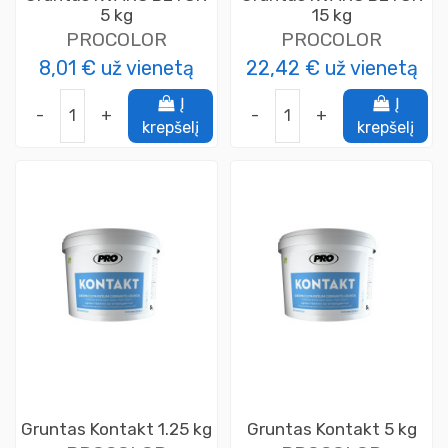
5 kg
15 kg
PROCOLOR
PROCOLOR
8,01 €
už vienetą
22,42 €
už vienetą
Į
Į
-
+
-
+
krepšelį
krepšelį
Gruntas Kontakt 1.25 kg
Gruntas Kontakt 5 kg