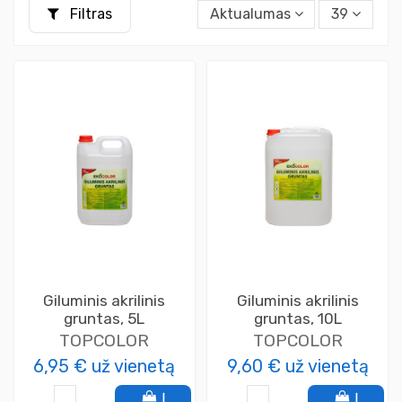
Filtras
Aktualumas
39
Giluminis akrilinis
Giluminis akrilinis
gruntas, 5L
gruntas, 10L
TOPCOLOR
TOPCOLOR
6,95 €
už vienetą
9,60 €
už vienetą
Į
Į