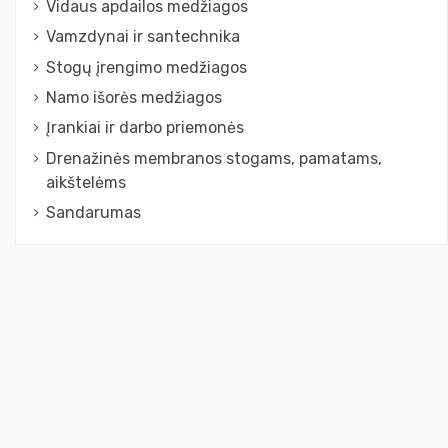
Vidaus apdailos medžiagos
Vamzdynai ir santechnika
Stogų įrengimo medžiagos
Namo išorės medžiagos
Įrankiai ir darbo priemonės
Drenažinės membranos stogams, pamatams,
aikštelėms
Sandarumas
Susisiekite