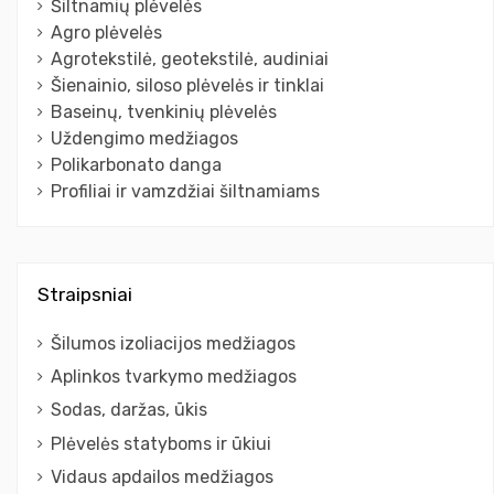
Šiltnamių plėvelės
Agro plėvelės
Agrotekstilė, geotekstilė, audiniai
Šienainio, siloso plėvelės ir tinklai
Baseinų, tvenkinių plėvelės
Uždengimo medžiagos
Polikarbonato danga
Profiliai ir vamzdžiai šiltnamiams
Straipsniai
Šilumos izoliacijos medžiagos
Aplinkos tvarkymo medžiagos
Sodas, daržas, ūkis
Plėvelės statyboms ir ūkiui
Vidaus apdailos medžiagos