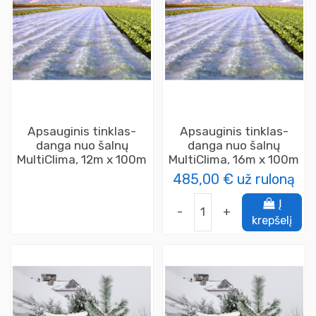
Apsauginis tinklas-
Apsauginis tinklas-
danga nuo šalnų
danga nuo šalnų
MultiClima, 12m x 100m
MultiClima, 16m x 100m
485,00 €
už ruloną
Į
-
+
krepšelį