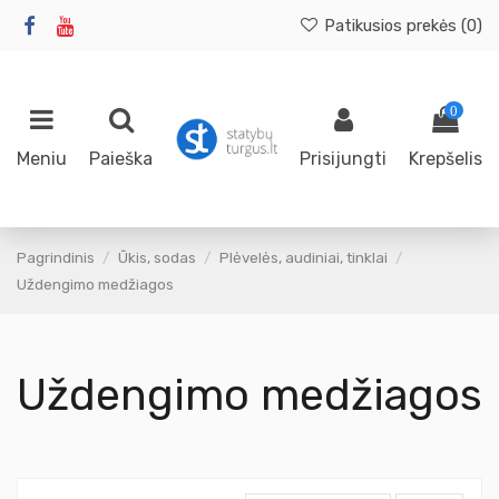
Patikusios prekės (
0
)
0
Meniu
Paieška
Prisijungti
Krepšelis
Pagrindinis
Ūkis, sodas
Plėvelės, audiniai, tinklai
Uždengimo medžiagos
Uždengimo medžiagos