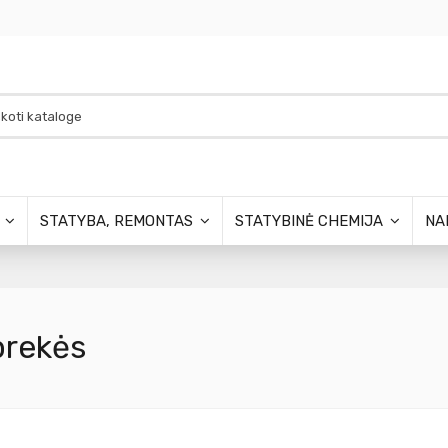
S
STATYBA, REMONTAS
STATYBINĖ CHEMIJA
NA
prekės