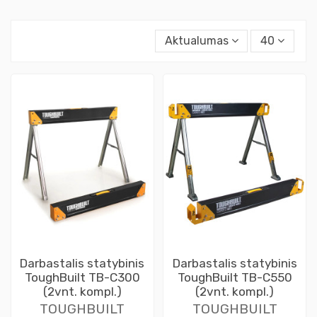
Aktualumas
40
Darbastalis statybinis
Darbastalis statybinis
ToughBuilt TB-C300
ToughBuilt TB-C550
(2vnt. kompl.)
(2vnt. kompl.)
TOUGHBUILT
TOUGHBUILT