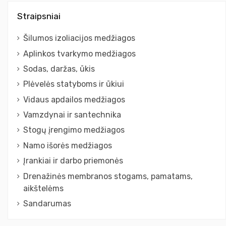
Straipsniai
Šilumos izoliacijos medžiagos
Aplinkos tvarkymo medžiagos
Sodas, daržas, ūkis
Plėvelės statyboms ir ūkiui
Vidaus apdailos medžiagos
Vamzdynai ir santechnika
Stogų įrengimo medžiagos
Namo išorės medžiagos
Įrankiai ir darbo priemonės
Drenažinės membranos stogams, pamatams,
aikštelėms
Sandarumas