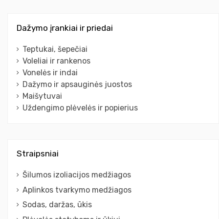
Dažymo įrankiai ir priedai
Teptukai, šepečiai
Voleliai ir rankenos
Vonelės ir indai
Dažymo ir apsauginės juostos
Maišytuvai
Uždengimo plėvelės ir popierius
Straipsniai
Šilumos izoliacijos medžiagos
Aplinkos tvarkymo medžiagos
Sodas, daržas, ūkis