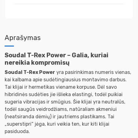
Aprašymas
Soudal T-Rex Power – Galia, kuriai
nereikia kompromisų
Soudal T-Rex Power
yra pasirinkimas numeris vienas,
kai kalbama apie sudėtingiausius montavimo darbus.
Tai klijai ir hermetikas viename korpuse. Dėl savo
hibridinės sudėties jie išlieka elastingi, todėl puikiai
sugeria vibracijas ir smūgius. Šie klijai yra neutralūs,
todėl saugūs veidrodžiams, natūraliam akmeniui
(neatsiranda dėmių) ir jautriems plastikams. Tai
„superstipri“ jėga, kuri veikia ten, kur kiti klijai
pasiduoda.