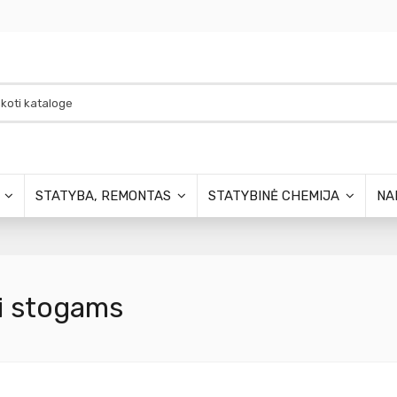
S
STATYBA, REMONTAS
STATYBINĖ CHEMIJA
NA
i stogams