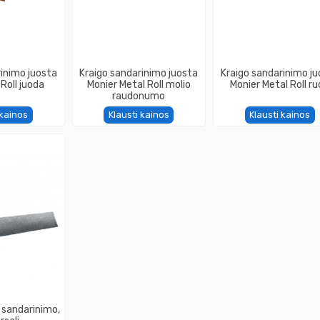
rinimo juosta
Kraigo sandarinimo juosta
Kraigo sandarinimo j
Roll juoda
Monier Metal Roll molio
Monier Metal Roll r
raudonumo
 kainos
Klausti kainos
Klausti kainos
o sandarinimo,