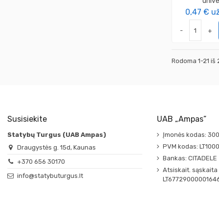
unive
0,47 €
už
-
+
Rodoma 1-21 iš 
Susisiekite
UAB „Ampas”
Statybų Turgus (UAB Ampas)
Įmonės kodas: 30
PVM kodas: LT100
Draugystės g. 15d, Kaunas
Bankas: CITADELE
+370 656 30170
Atsiskait. sąskaita
info@statybuturgus.lt
LT6772900000164