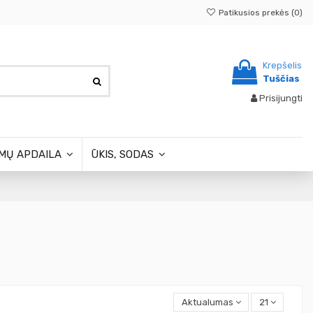
Patikusios prekės (
0
)
Krepšelis
Tuščias
Prisijungti
MŲ APDAILA
ŪKIS, SODAS
Aktualumas
21