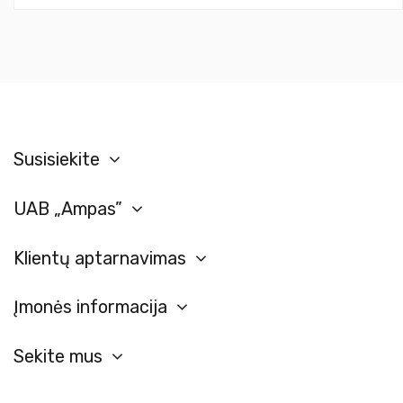
Susisiekite
UAB „Ampas”
Klientų aptarnavimas
Įmonės informacija
Sekite mus