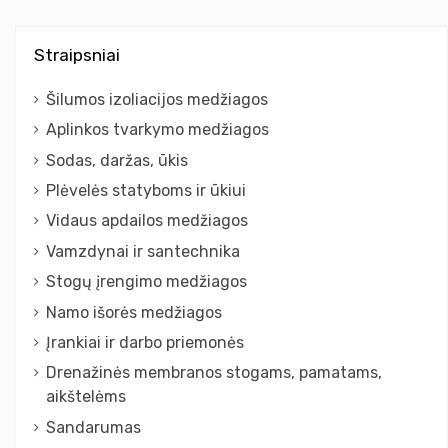
Straipsniai
Šilumos izoliacijos medžiagos
Aplinkos tvarkymo medžiagos
Sodas, daržas, ūkis
Plėvelės statyboms ir ūkiui
Vidaus apdailos medžiagos
Vamzdynai ir santechnika
Stogų įrengimo medžiagos
Namo išorės medžiagos
Įrankiai ir darbo priemonės
Drenažinės membranos stogams, pamatams,
aikštelėms
Sandarumas