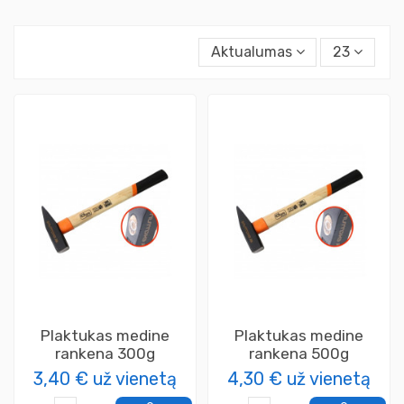
Aktualumas
23
Plaktukas medine
Plaktukas medine
rankena 300g
rankena 500g
3,40 €
už vienetą
4,30 €
už vienetą