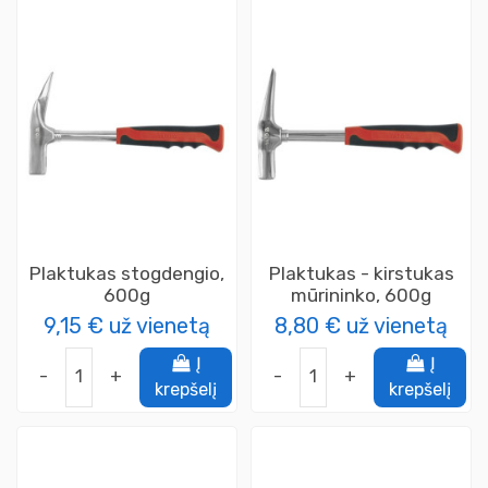
Plaktukas stogdengio,
Plaktukas - kirstukas
600g
mūrininko, 600g
9,15 €
už vienetą
8,80 €
už vienetą
Į
Į
-
+
-
+
krepšelį
krepšelį