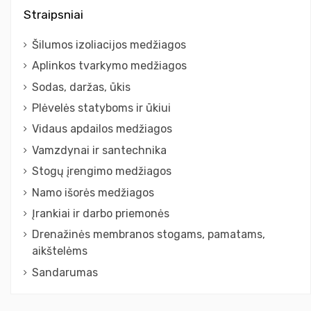
Straipsniai
Šilumos izoliacijos medžiagos
Aplinkos tvarkymo medžiagos
Sodas, daržas, ūkis
Plėvelės statyboms ir ūkiui
Vidaus apdailos medžiagos
Vamzdynai ir santechnika
Stogų įrengimo medžiagos
Namo išorės medžiagos
Įrankiai ir darbo priemonės
Drenažinės membranos stogams, pamatams,
aikštelėms
Sandarumas