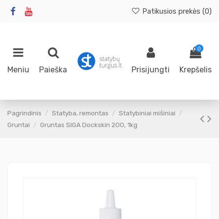
Patikusios prekės (
0
)
0
Meniu
Paieška
Prisijungti
Krepšelis
Pagrindinis
Statyba, remontas
Statybiniai mišiniai
Gruntai
Gruntas SIGA Dockskin 200, 1kg