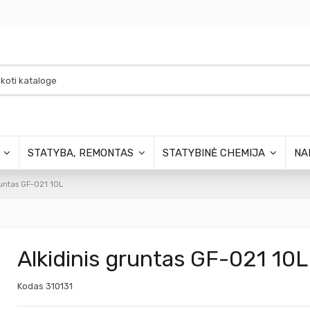
S
STATYBA, REMONTAS
STATYBINĖ CHEMIJA
NA
runtas GF-021 10L
Alkidinis gruntas GF-021 10L
Kodas
310131