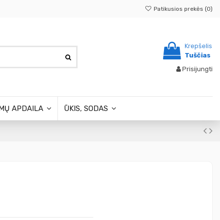
Patikusios prekės (
0
)
Krepšelis
Tuščias
Prisijungti
MŲ APDAILA
ŪKIS, SODAS