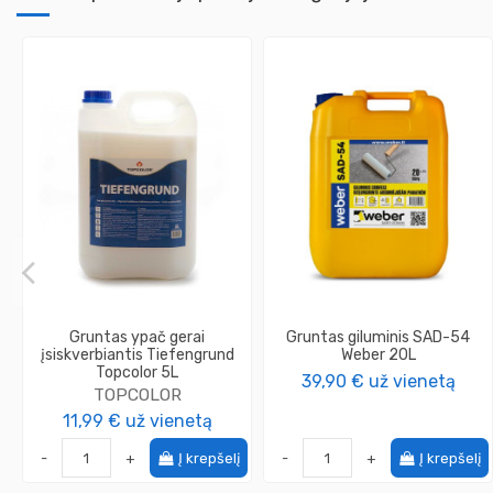
Gruntas ypač gerai
Gruntas giluminis SAD-54
įsiskverbiantis Tiefengrund
Weber 20L
Topcolor 5L
39,90 €
už vienetą
TOPCOLOR
11,99 €
už vienetą
-
+
Į krepšelį
-
+
Į krepšelį