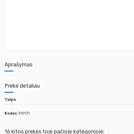
Aprašymas
Prekė detaliau
Talpa
Kodas
310131
16 kitos prekės toje pačioje kategorijoje: