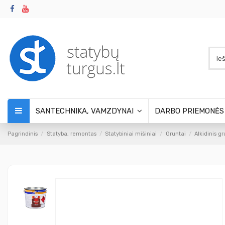
SANTECHNIKA, VAMZDYNAI
DARBO PRIEMONĖ
Pagrindinis
Statyba, remontas
Statybiniai mišiniai
Gruntai
Alkidinis g