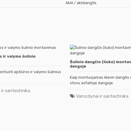
Aklė / aklidangtis
 ir valymo šulinio
Šulinio dangčio (liuko) monta
dangoje
ontuoti apžiūros ir valymo šulinius
Kaip montuojamas Wavin dangtis s
stovu asfaltoje dangoje.
ir santechnika
Vamzdynai ir santechnika