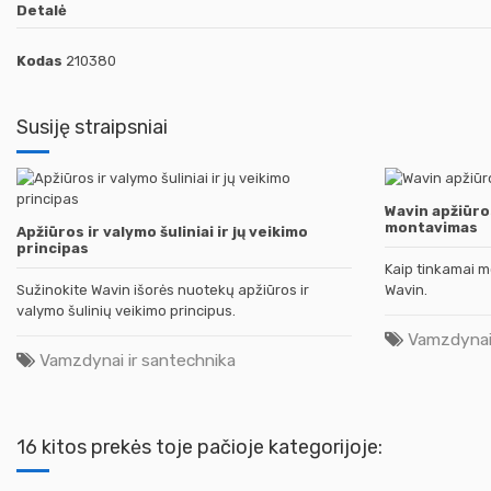
Detalė
Kodas
210380
Susiję straipsniai
Wavin apžiūros
montavimas
Apžiūros ir valymo šuliniai ir jų veikimo
principas
Kaip tinkamai m
Sužinokite Wavin išorės nuotekų apžiūros ir
Wavin.
valymo šulinių veikimo principus.
Vamzdynai 
Vamzdynai ir santechnika
16 kitos prekės toje pačioje kategorijoje: