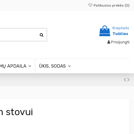
Patikusios prekės (
0
)
Krepšelis
Tuščias
Prisijungti
MŲ APDAILA
ŪKIS, SODAS
 stovui