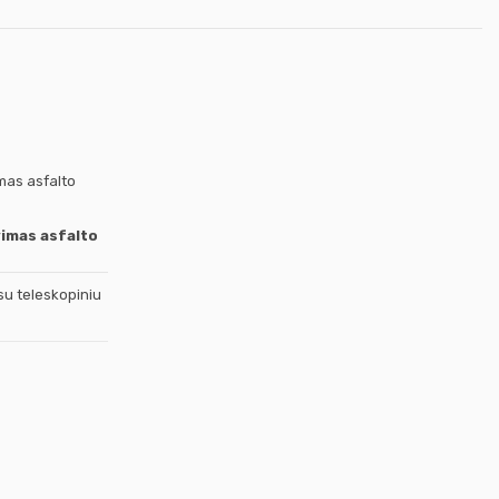
vimas asfalto
u teleskopiniu