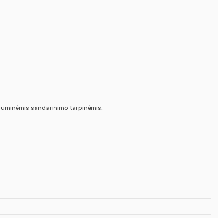
 guminėmis sandarinimo tarpinėmis.