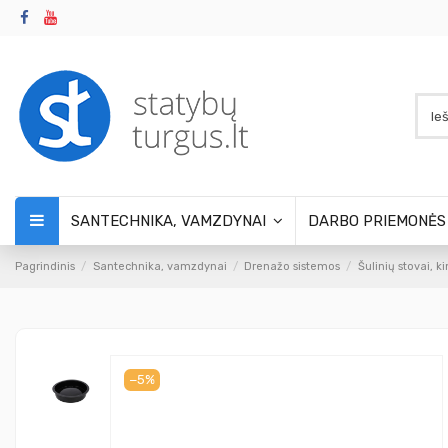
SANTECHNIKA, VAMZDYNAI
DARBO PRIEMONĖ
Pagrindinis
Santechnika, vamzdynai
Drenažo sistemos
Šulinių stovai, k
−5%