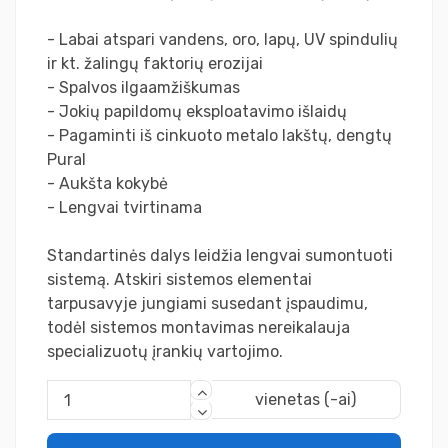
- Labai atspari vandens, oro, lapų, UV spindulių
ir kt. žalingų faktorių erozijai
- Spalvos ilgaamžiškumas
- Jokių papildomų eksploatavimo išlaidų
- Pagaminti iš cinkuoto metalo lakštų, dengtų
Pural
- Aukšta kokybė
- Lengvai tvirtinama
Standartinės dalys leidžia lengvai sumontuoti
sistemą. Atskiri sistemos elementai
tarpusavyje jungiami susedant įspaudimu,
todėl sistemos montavimas nereikalauja
specializuotų įrankių vartojimo.
vienetas (-ai)