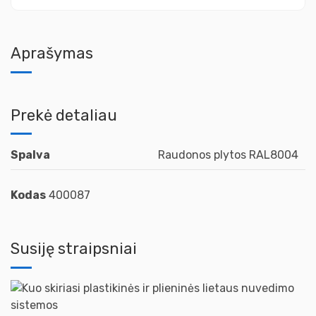
Aprašymas
Prekė detaliau
Spalva
Raudonos plytos RAL8004
Kodas
400087
Susiję straipsniai