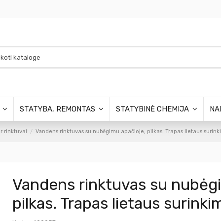
S
STATYBA, REMONTAS
STATYBINĖ CHEMIJA
NA
ir rinktuvai
Vandens rinktuvas su nubėgimu apačioje, pilkas. Trapas lietaus surink
Vandens rinktuvas su nubėgi
pilkas. Trapas lietaus surinki