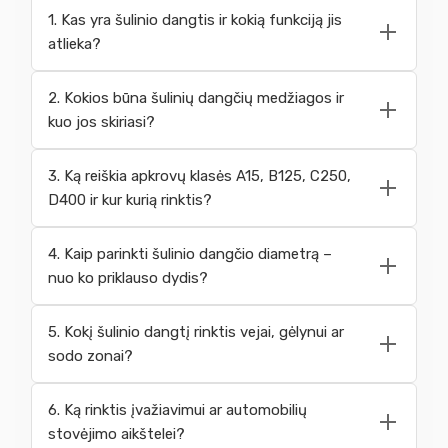
1. Kas yra šulinio dangtis ir kokią funkciją jis
atlieka?
2. Kokios būna šulinių dangčių medžiagos ir
kuo jos skiriasi?
3. Ką reiškia apkrovų klasės A15, B125, C250,
D400 ir kur kurią rinktis?
4. Kaip parinkti šulinio dangčio diametrą –
nuo ko priklauso dydis?
5. Kokį šulinio dangtį rinktis vejai, gėlynui ar
sodo zonai?
6. Ką rinktis įvažiavimui ar automobilių
stovėjimo aikštelei?