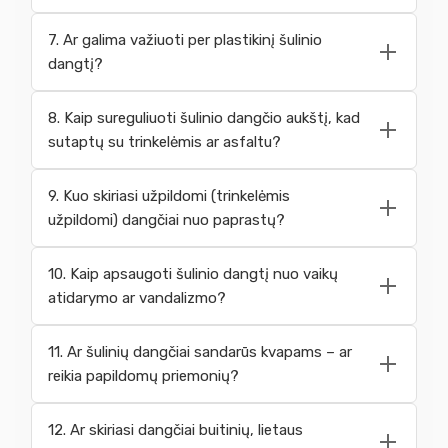
7. Ar galima važiuoti per plastikinį šulinio
dangtį?
8. Kaip sureguliuoti šulinio dangčio aukštį, kad
sutaptų su trinkelėmis ar asfaltu?
9. Kuo skiriasi užpildomi (trinkelėmis
užpildomi) dangčiai nuo paprastų?
10. Kaip apsaugoti šulinio dangtį nuo vaikų
atidarymo ar vandalizmo?
11. Ar šulinių dangčiai sandarūs kvapams – ar
reikia papildomų priemonių?
12. Ar skiriasi dangčiai buitinių, lietaus