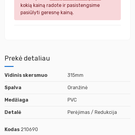
kokią kainą radote ir pasistengsime
pasiūlyti geresnę kainą.
Prekė detaliau
Vidinis skersmuo
315mm
Spalva
Oranžinė
Medžiaga
PVC
Detalė
Perėjimas / Redukcija
Kodas
210690