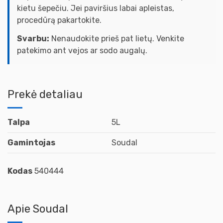
kietu šepečiu. Jei paviršius labai apleistas,
procedūrą pakartokite.
Svarbu:
Nenaudokite prieš pat lietų. Venkite
patekimo ant vejos ar sodo augalų.
Prekė detaliau
Talpa
5L
Gamintojas
Soudal
Kodas
540444
Apie Soudal