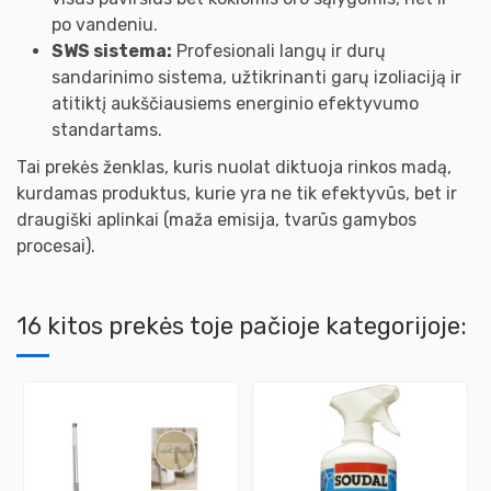
po vandeniu.
SWS sistema:
Profesionali langų ir durų
sandarinimo sistema, užtikrinanti garų izoliaciją ir
atitiktį aukščiausiems energinio efektyvumo
standartams.
Tai prekės ženklas, kuris nuolat diktuoja rinkos madą,
kurdamas produktus, kurie yra ne tik efektyvūs, bet ir
draugiški aplinkai (maža emisija, tvarūs gamybos
procesai).
16 kitos prekės toje pačioje kategorijoje: