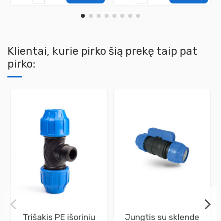
Klientai, kurie pirko šią prekę taip pat
pirko:
Trišakis PE išoriniu
Jungtis su sklende