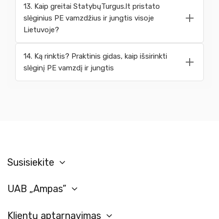
13. Kaip greitai StatybųTurgus.lt pristato
slėginius PE vamzdžius ir jungtis visoje
Lietuvoje?
14. Ką rinktis? Praktinis gidas, kaip išsirinkti
slėginį PE vamzdį ir jungtis
Susisiekite
UAB „Ampas”
Klientų aptarnavimas