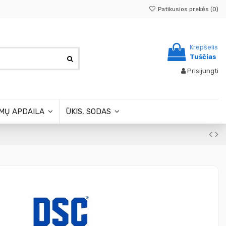
Patikusios prekės (
0
)
Krepšelis
Tuščias
Prisijungti
MŲ APDAILA
ŪKIS, SODAS