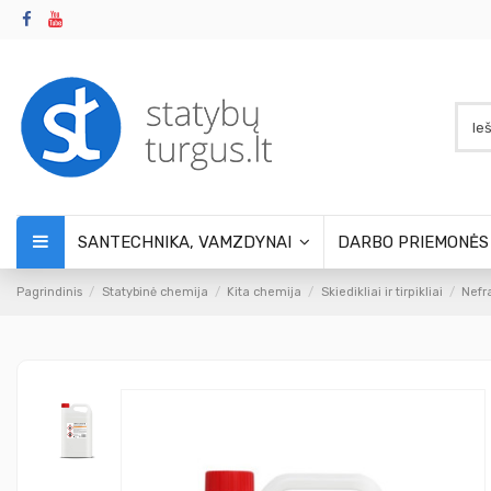
SANTECHNIKA, VAMZDYNAI
DARBO PRIEMONĖ
Pagrindinis
Statybinė chemija
Kita chemija
Skiedikliai ir tirpikliai
Nefr