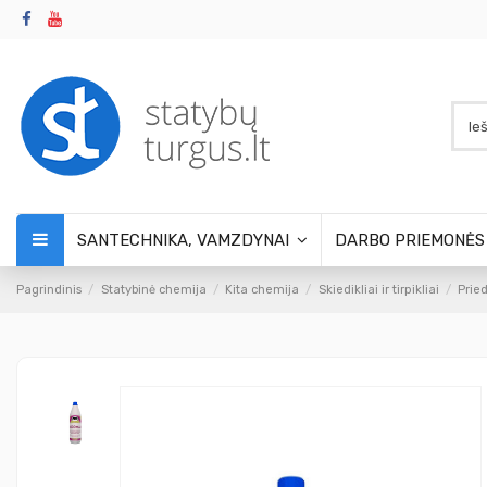
SANTECHNIKA, VAMZDYNAI
DARBO PRIEMONĖ
Pagrindinis
Statybinė chemija
Kita chemija
Skiedikliai ir tirpikliai
Prie