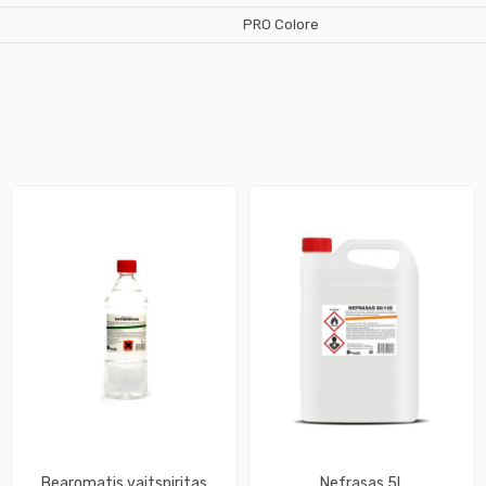
PRO Colore
Bearomatis vaitspiritas
Nefrasas 5L