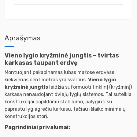
Aprašymas
Vieno lygio kryžminė jungtis – tvirtas
karkasas taupant erdvę
Montuojant pakabinamas lubas mažose erdvėse,
kiekvienas centimetras yra svarbus.
Vieno lygio
kryžminė jungtis
leidžia suformuoti tinklinį (kryžminį)
karkasą nenaudojant dviejų lygių sistemos. Tai suteikia
konstrukcijai papildomo stabilumo, palyginti su
paprastu lygiagrečiu karkasu, tačiau išlaiko minimalų
konstrukcijos storį.
Pagrindiniai privalumai: