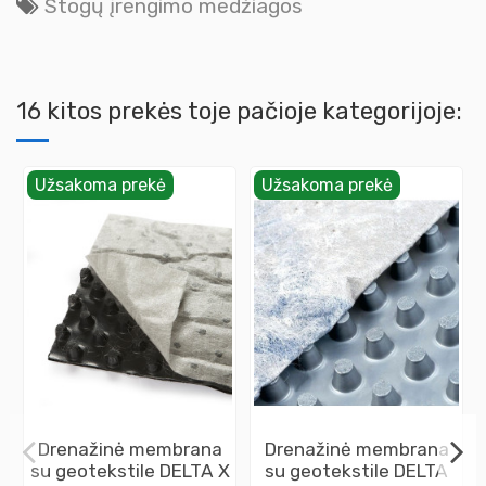
Stogų įrengimo medžiagos
16 kitos prekės toje pačioje kategorijoje:
Užsakoma prekė
Užsakoma prekė
Drenažinė membrana
Drenažinė membrana
su geotekstile DELTA X
su geotekstile DELTA