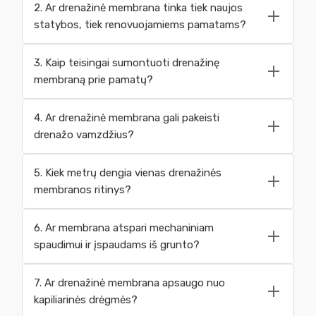
2. Ar drenažinė membrana tinka tiek naujos
statybos, tiek renovuojamiems pamatams?
3. Kaip teisingai sumontuoti drenažinę
membraną prie pamatų?
4. Ar drenažinė membrana gali pakeisti
drenažo vamzdžius?
5. Kiek metrų dengia vienas drenažinės
membranos ritinys?
6. Ar membrana atspari mechaniniam
spaudimui ir įspaudams iš grunto?
7. Ar drenažinė membrana apsaugo nuo
kapiliarinės drėgmės?