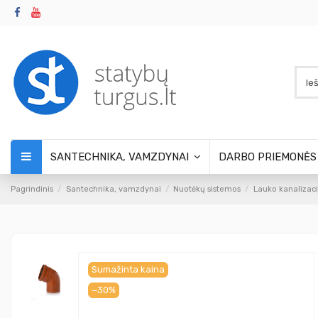
SANTECHNIKA, VAMZDYNAI
DARBO PRIEMONĖ
Pagrindinis
Santechnika, vamzdynai
Nuotėkų sistemos
Lauko kanalizaci
Sumažinta kaina
−30%