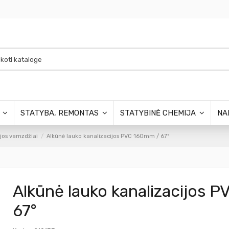
S
STATYBA, REMONTAS
STATYBINĖ CHEMIJA
NA
jos vamzdžiai
Alkūnė lauko kanalizacijos PVC 160mm / 67°
Alkūnė lauko kanalizacijos 
67°