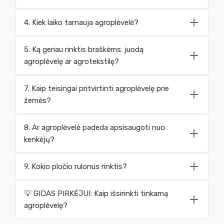
4. Kiek laiko tarnauja agroplėvelė?
5. Ką geriau rinktis braškėms: juodą
agroplėvelę ar agrotekstilę?
7. Kaip teisingai pritvirtinti agroplėvelę prie
žemės?
8. Ar agroplėvelė padeda apsisaugoti nuo
kenkėjų?
9. Kokio pločio rulonus rinktis?
💡 GIDAS PIRKĖJUI: Kaip išsirinkti tinkamą
agroplėvelę?