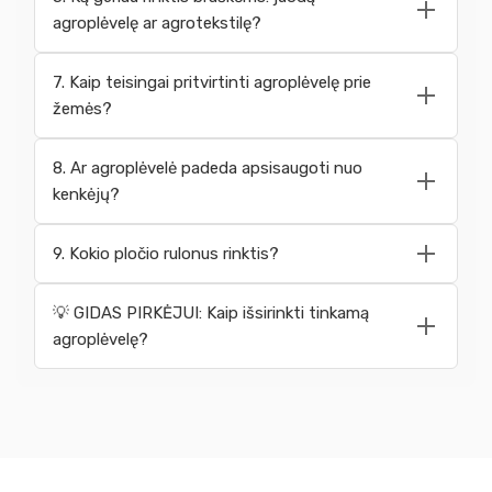
agroplėvelę ar agrotekstilę?
7. Kaip teisingai pritvirtinti agroplėvelę prie
žemės?
8. Ar agroplėvelė padeda apsisaugoti nuo
kenkėjų?
9. Kokio pločio rulonus rinktis?
💡 GIDAS PIRKĖJUI: Kaip išsirinkti tinkamą
agroplėvelę?