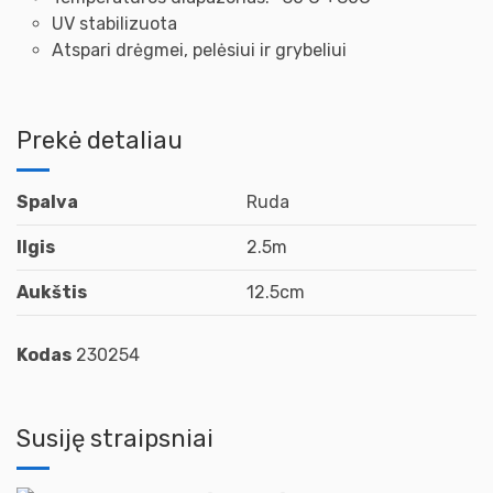
UV stabilizuota
Atspari drėgmei, pelėsiui ir grybeliui
Prekė detaliau
Spalva
Ruda
Ilgis
2.5m
Aukštis
12.5cm
Kodas
230254
Susiję straipsniai