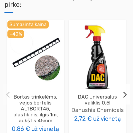
pirko:
Sumažinta kaina
−40%
Bortas trinkelėms,
DAC Universalus
vejos bortelis
valiklis 0.5l
ALTBORT45,
Danushis Chemicals
plastikinis, ilgis 1m,
2,72 €
už vienetą
aukštis 45mm
0,86 €
už vienetą