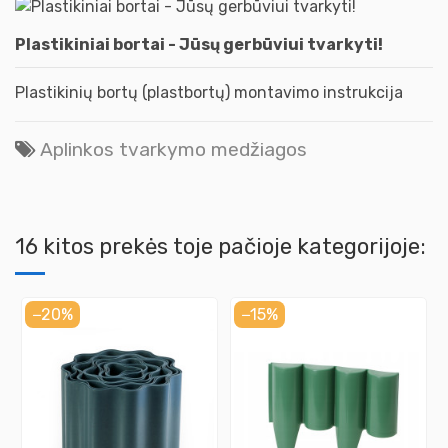
Plastikiniai bortai - Jūsų gerbūviui tvarkyti!
Plastikinių bortų (plastbortų) montavimo instrukcija
Aplinkos tvarkymo medžiagos
16 kitos prekės toje pačioje kategorijoje:
−20%
−15%