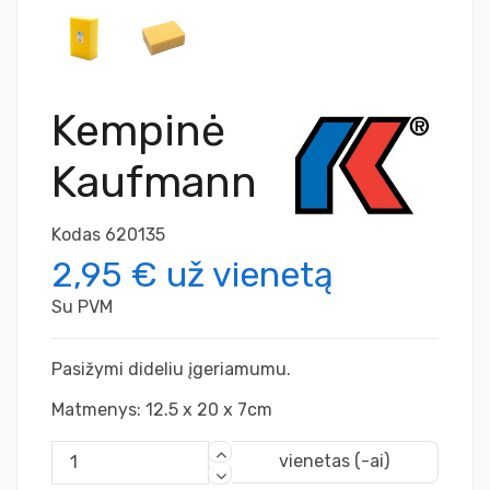
Kempinė
Kaufmann
Kodas
620135
2,95 €
už vienetą
Su PVM
Pasižymi dideliu įgeriamumu.
Matmenys: 12.5 x 20 x 7cm
vienetas (-ai)