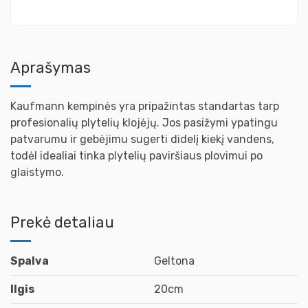
Aprašymas
Kaufmann
kempinės yra pripažintas standartas tarp
profesionalių plytelių klojėjų.
Jos pasižymi ypatingu
patvarumu ir gebėjimu sugerti didelį kiekį vandens,
todėl idealiai tinka plytelių paviršiaus plovimui po
glaistymo.
Prekė detaliau
Spalva
Geltona
Ilgis
20cm