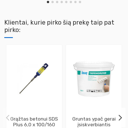
Klientai, kurie pirko šią prekę taip pat
pirko:
Grąžtas betonui SDS
Gruntas ypač gerai
Plus 6,0 x 100/160
įsiskverbiantis