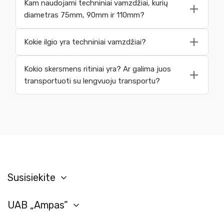
Kam naudojami techniniai vamzdžiai, kurių
diametras 75mm, 90mm ir 110mm?
Kokie ilgio yra techniniai vamzdžiai?
Kokio skersmens ritiniai yra? Ar galima juos
transportuoti su lengvuoju transportu?
Susisiekite
UAB „Ampas”