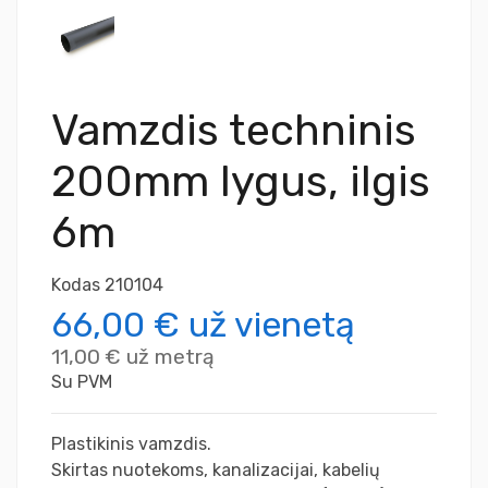
Vamzdis techninis
200mm lygus, ilgis
6m
Kodas
210104
66,00 €
už vienetą
11,00 €
už metrą
Su PVM
Plastikinis vamzdis.
Skirtas nuotekoms, kanalizacijai, kabelių