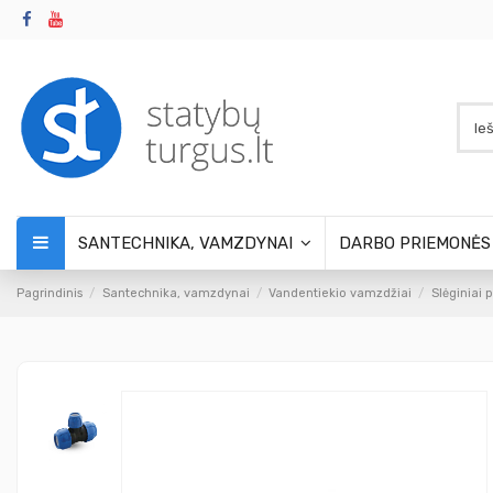
SANTECHNIKA, VAMZDYNAI
DARBO PRIEMONĖ
Pagrindinis
Santechnika, vamzdynai
Vandentiekio vamzdžiai
Slėginiai 