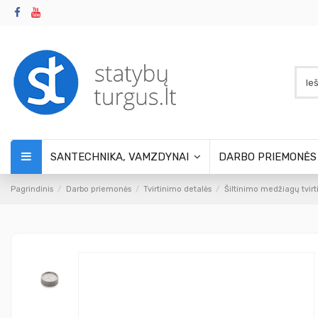
SANTECHNIKA, VAMZDYNAI
DARBO PRIEMONĖ
Pagrindinis
Darbo priemonės
Tvirtinimo detalės
Šiltinimo medžiagų tvir