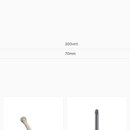
200vnt.
70mm