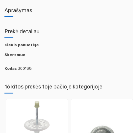
Aprašymas
Prekė detaliau
Kiekis pakuotėje
Skersmuo
Kodas
300188
16 kitos prekės toje pačioje kategorijoje: