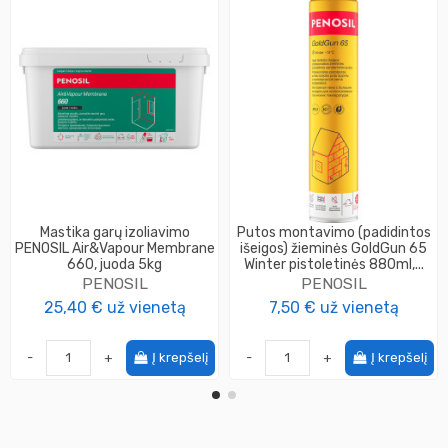
Mastika garų izoliavimo
Putos montavimo (padidintos
PENOSIL Air&Vapour Membrane
išeigos) žieminės GoldGun 65
660, juoda 5kg
Winter pistoletinės 880ml,...
PENOSIL
PENOSIL
25,40 €
už vienetą
7,50 €
už vienetą
-
+
Į krepšelį
-
+
Į krepšelį