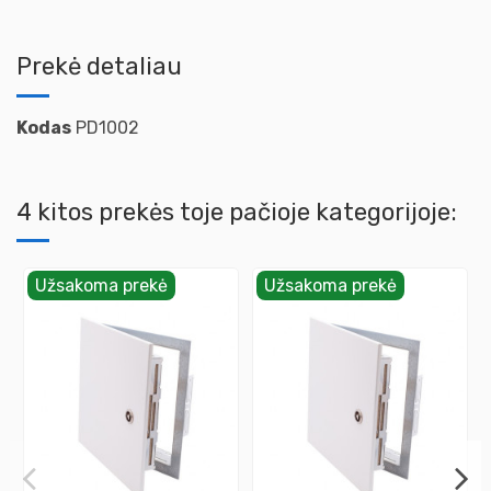
Prekė detaliau
Kodas
PD1002
4 kitos prekės toje pačioje kategorijoje:
Užsakoma prekė
Užsakoma prekė