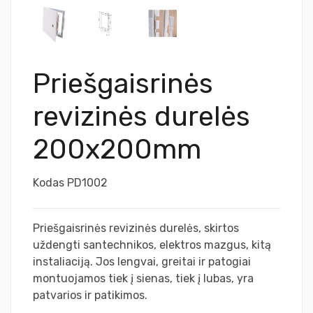
Priešgaisrinės
revizinės durelės
200x200mm
Kodas
PD1002
Priešgaisrinės revizinės durelės, skirtos
uždengti santechnikos, elektros mazgus, kitą
instaliaciją. Jos lengvai, greitai ir patogiai
montuojamos tiek į sienas, tiek į lubas, yra
patvarios ir patikimos.