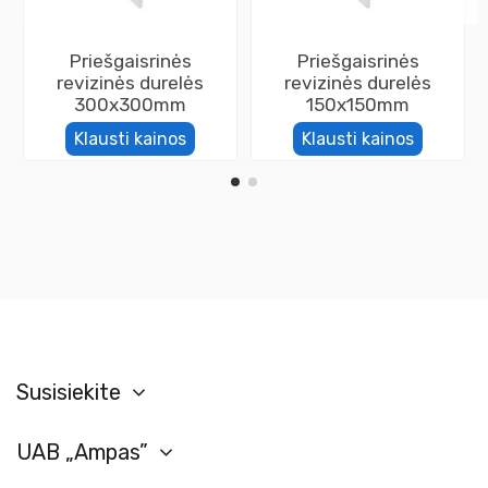
Priešgaisrinės
Priešgaisrinės
revizinės durelės
revizinės durelės
300x300mm
150x150mm
Klausti kainos
Klausti kainos
Susisiekite
UAB „Ampas”