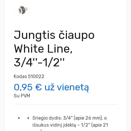
Jungtis čiaupo
White Line,
3/4''-1/2''
Kodas
510022
0,95 €
už vienetą
Su PVM
Sriegio dydis: 3/4'' (apie 26 mm), o
išsukus vidinį įdėklą – 1/2'' (apie 21