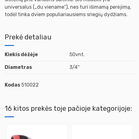
universalus („du viename“), nes turi išimamą perėjimą,
todėl tinka dviem populiariausiems sriegių dydžiams.
Prekė detaliau
Kiekis dėžėje
50vnt.
Diametras
3/4''
Kodas
510022
16 kitos prekės toje pačioje kategorijoje: