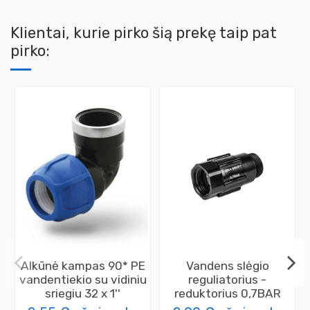
Klientai, kurie pirko šią prekę taip pat
pirko:
Alkūnė kampas 90* PE
Vandens slėgio
vandentiekio su vidiniu
reguliatorius -
sriegiu 32 x 1''
reduktorius 0,7BAR