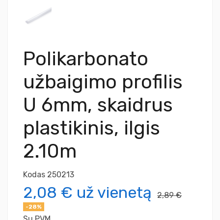
Polikarbonato
užbaigimo profilis
U 6mm, skaidrus
plastikinis, ilgis
2.10m
Kodas
250213
2,08 €
už vienetą
2,89 €
-28%
Su PVM