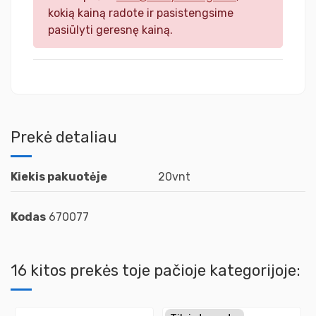
kokią kainą radote ir pasistengsime
pasiūlyti geresnę kainą.
Prekė detaliau
Kiekis pakuotėje
20vnt
Kodas
670077
16 kitos prekės toje pačioje kategorijoje: