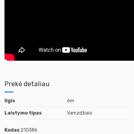
Prekė detaliau
Ilgis
6m
Laistymo tipas
Vamzdžiais
Kodas
210386