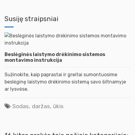
Susiję straipsniai
Beslėginės laistymo drėkinimo sistemos
montavimo instrukcija
Sužinokite, kaip paprastai ir greitai sumontuosime
beslėginę laistymo drėkinimo sistemą savo šiltnamyje
ar lysvėse.
Sodas, daržas, ūkis