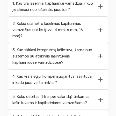
1. Kas yra lašeliniai kapiliariniai vamzdžiai ir kuo
jie skiriasi nuo lašelinės juostos?
2. Kokio diametro lašelinius kapiliarinius
vamzdžius rinktis (pvz., 4 mm, 6 mm, 16
mm)?
3. Kuo skiriasi integruotų lašintuvų žarna nuo
sistemos su atskirais lašintuvais
kapiliariniuose vamzdžiuose?
4. Kas yra slėgiui kompensuojantys lašintuvai
ir kada juos verta rinktis?
5. Koks debitas (litrai per valandą) tinkamas
lašintuvams ir kapiliariniams vamzdžiams?