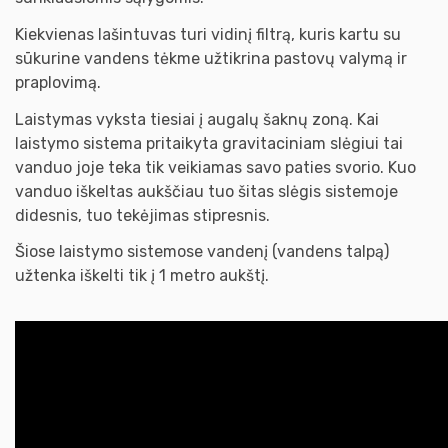
Kiekvienas lašintuvas turi vidinį filtrą, kuris kartu su
sūkurine vandens tėkme užtikrina pastovų valymą ir
praplovimą.
Laistymas vyksta tiesiai į augalų šaknų zoną. Kai
laistymo sistema pritaikyta gravitaciniam slėgiui tai
vanduo joje teka tik veikiamas savo paties svorio. Kuo
vanduo iškeltas aukščiau tuo šitas slėgis sistemoje
didesnis, tuo tekėjimas stipresnis.
Šiose laistymo sistemose vandenį (vandens talpą)
užtenka iškelti tik į 1 metro aukštį.