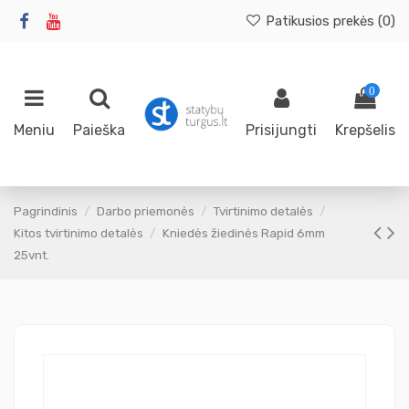
Patikusios prekės (
0
)
0
Meniu
Paieška
Prisijungti
Krepšelis
Pagrindinis
Darbo priemonės
Tvirtinimo detalės
Kitos tvirtinimo detalės
Kniedės žiedinės Rapid 6mm
25vnt.