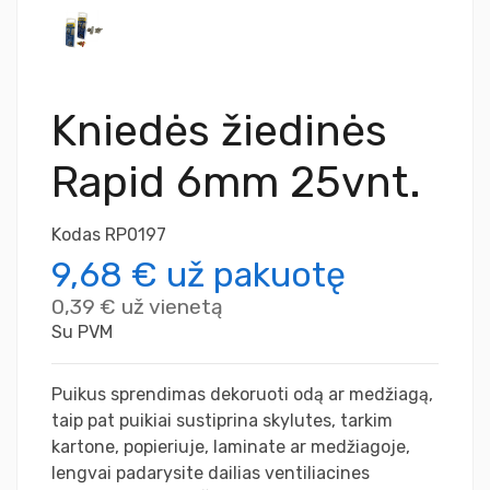
Kniedės žiedinės
Rapid 6mm 25vnt.
Kodas
RP0197
9,68 €
už pakuotę
0,39 €
už vienetą
Su PVM
Puikus sprendimas dekoruoti odą ar medžiagą,
taip pat puikiai sustiprina skylutes, tarkim
kartone, popieriuje, laminate ar medžiagoje,
lengvai padarysite dailias ventiliacines