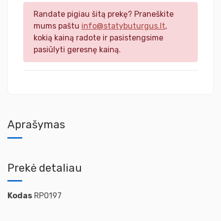
Randate pigiau šitą prekę? Praneškite
mums paštu
info@statybuturgus.lt
,
kokią kainą radote ir pasistengsime
pasiūlyti geresnę kainą.
Aprašymas
Prekė detaliau
Kodas
RP0197