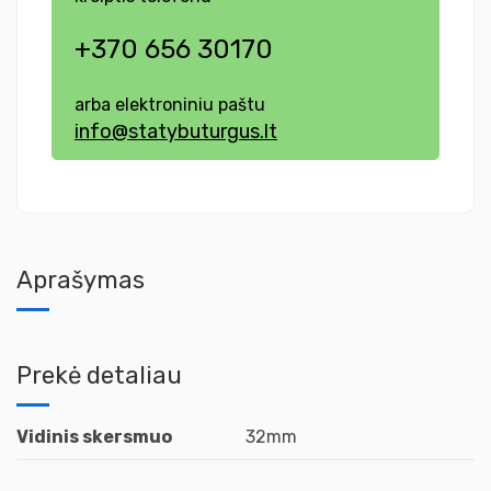
+370 656 30170
arba elektroniniu paštu
info@statybuturgus.lt
Aprašymas
Prekė detaliau
Vidinis skersmuo
32mm