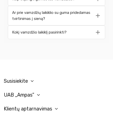
Ar prie vamzdžių laikiklio su guma pridedamas
tvirtinimas į sieną?
Kokį vamzdžio laikiklį pasirinkti?
Susisiekite
UAB „Ampas”
Klientų aptarnavimas