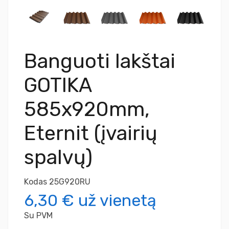
Banguoti lakštai
GOTIKA
585x920mm,
Eternit (įvairių
spalvų)
Kodas
25G920RU
6,30 €
už vienetą
Su PVM