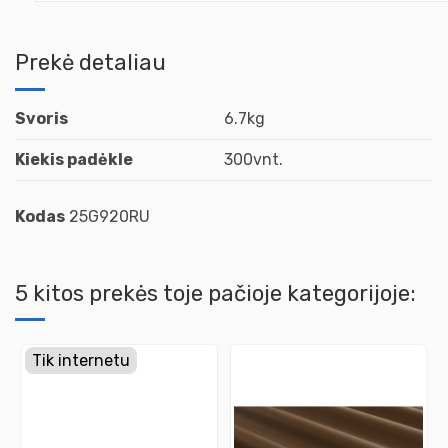
Prekė detaliau
Svoris
6.7kg
Kiekis padėkle
300vnt.
Kodas
25G920RU
5 kitos prekės toje pačioje kategorijoje:
Tik internetu