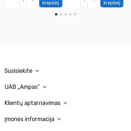
krepšelį
krepšelį
Susisiekite
UAB „Ampas”
Klientų aptarnavimas
Įmonės informacija