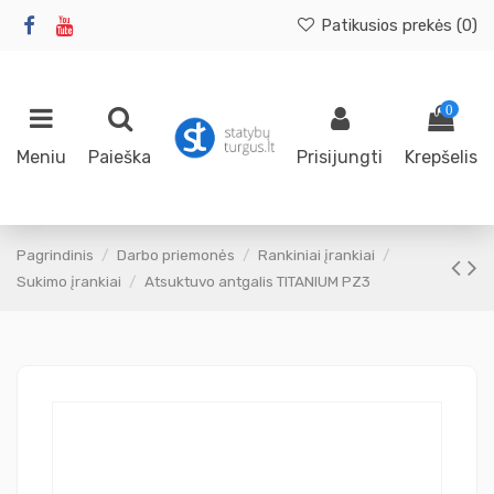
Patikusios prekės (
0
)
0
Meniu
Paieška
Prisijungti
Krepšelis
Pagrindinis
Darbo priemonės
Rankiniai įrankiai
Sukimo įrankiai
Atsuktuvo antgalis TITANIUM PZ3